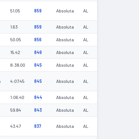
51.05
859
Absoluta
AL
1.63
859
Absoluta
AL
50.05
856
Absoluta
AL
15.42
846
Absoluta
AL
8:38.00
845
Absoluta
AL
m
4:07.45
845
Absoluta
AL
1:06.40
844
Absoluta
AL
59.84
843
Absoluta
AL
43.47
837
Absoluta
AL