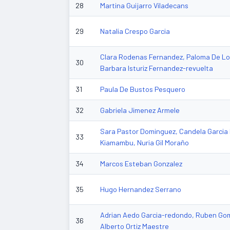
28
Martina Guijarro Viladecans
29
Natalia Crespo Garcia
Clara Rodenas Fernandez, Paloma De Lo
30
Barbara Isturiz Fernandez-revuelta
31
Paula De Bustos Pesquero
32
Gabriela Jimenez Armele
Sara Pastor Dominguez, Candela Garcia
33
Kiamambu, Nuria Gil Moraño
34
Marcos Esteban Gonzalez
35
Hugo Hernandez Serrano
Adrian Aedo Garcia-redondo, Ruben Gome
36
Alberto Ortiz Maestre