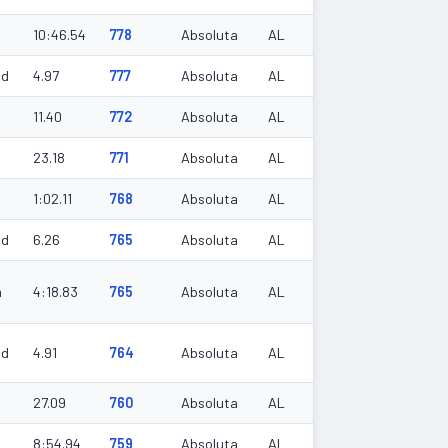
10:46.54
778
Absoluta
AL
ud
4.97
777
Absoluta
AL
11.40
772
Absoluta
AL
23.18
771
Absoluta
AL
1:02.11
768
Absoluta
AL
ud
6.26
765
Absoluta
AL
m
4:18.83
765
Absoluta
AL
ud
4.91
764
Absoluta
AL
27.09
760
Absoluta
AL
8:54.94
759
Absoluta
AL