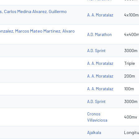
, Carlos Medina Alvarez, Guillermo
4x100m
A. A. Moratalaz
nzalez, Marcos Mateo Martinez, Alvaro
4x400
A.D. Marathon
3000m
A.D. Sprint
Triple
A. A. Moratalaz
200m
A. A. Moratalaz
100m
A. A. Moratalaz
3000m
A.D. Sprint
Cronos
400mv
Villaviciosa
Longit
Ajalkala