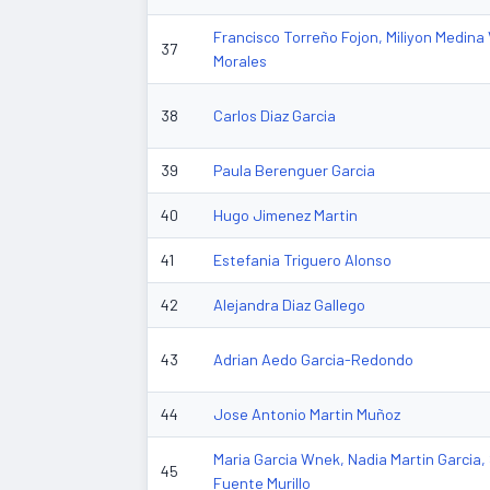
Francisco Torreño Fojon, Miliyon Medina
37
Morales
38
Carlos Diaz Garcia
39
Paula Berenguer Garcia
40
Hugo Jimenez Martin
41
Estefania Triguero Alonso
42
Alejandra Diaz Gallego
43
Adrian Aedo Garcia-Redondo
44
Jose Antonio Martin Muñoz
Maria Garcia Wnek, Nadia Martin Garcia,
45
Fuente Murillo