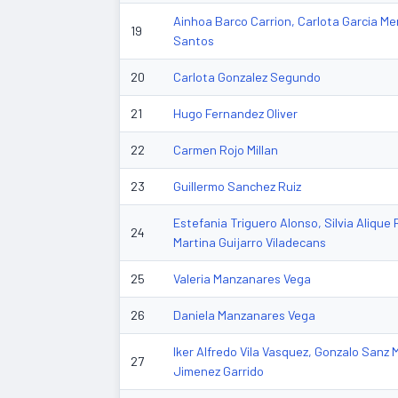
Ainhoa Barco Carrion, Carlota Garcia Mer
19
Santos
20
Carlota Gonzalez Segundo
21
Hugo Fernandez Oliver
22
Carmen Rojo Millan
23
Guillermo Sanchez Ruiz
Estefania Triguero Alonso, Silvia Aliqu
24
Martina Guijarro Viladecans
25
Valeria Manzanares Vega
26
Daniela Manzanares Vega
Iker Alfredo Vila Vasquez, Gonzalo Sanz M
27
Jimenez Garrido