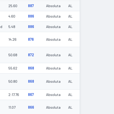
25.60
887
Absoluta
AL
4.60
886
Absoluta
AL
ud
5.48
886
Absoluta
AL
14.26
876
Absoluta
AL
50.68
872
Absoluta
AL
55.62
868
Absoluta
AL
50.80
868
Absoluta
AL
2:17.76
867
Absoluta
AL
11.07
866
Absoluta
AL