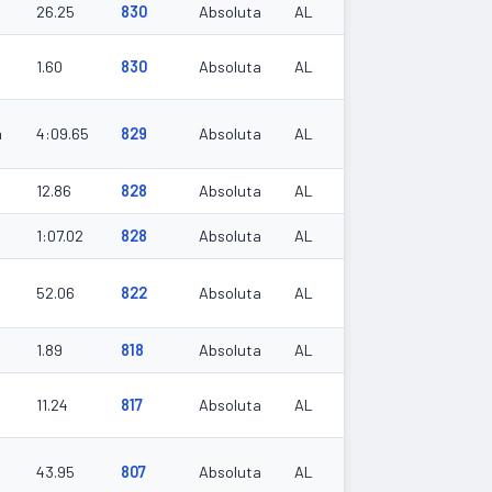
26.25
830
Absoluta
AL
1.60
830
Absoluta
AL
m
4:09.65
829
Absoluta
AL
12.86
828
Absoluta
AL
1:07.02
828
Absoluta
AL
52.06
822
Absoluta
AL
1.89
818
Absoluta
AL
11.24
817
Absoluta
AL
43.95
807
Absoluta
AL