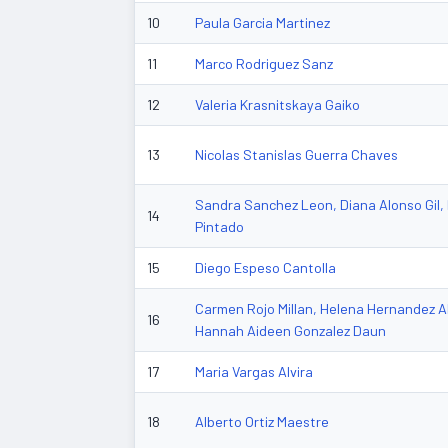
10
Paula Garcia Martinez
11
Marco Rodriguez Sanz
12
Valeria Krasnitskaya Gaiko
13
Nicolas Stanislas Guerra Chaves
Sandra Sanchez Leon, Diana Alonso Gil,
14
Pintado
15
Diego Espeso Cantolla
Carmen Rojo Millan, Helena Hernandez A
16
Hannah Aideen Gonzalez Daun
17
Maria Vargas Alvira
18
Alberto Ortiz Maestre