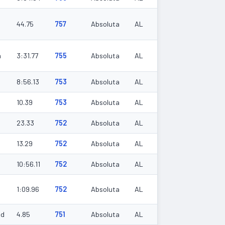
44.75
757
Absoluta
AL
m
3:31.77
755
Absoluta
AL
8:56.13
753
Absoluta
AL
10.39
753
Absoluta
AL
23.33
752
Absoluta
AL
13.29
752
Absoluta
AL
10:56.11
752
Absoluta
AL
1:09.96
752
Absoluta
AL
ud
4.85
751
Absoluta
AL