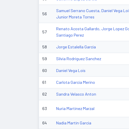
Samuel Serrano Cuesta, Daniel Vega Lois
56
Junior Moreta Torres
Renato Acosta Gallardo, Jorge Lopez Go
57
Santiago Perez
58
Jorge Estalella Garcia
59
Silvia Rodriguez Sanchez
60
Daniel Vega Lois
61
Carlota Garcia Merino
62
Sandra Velasco Anton
63
Nuria Martinez Marzal
64
Nadia Martin Garcia