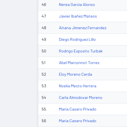
46
Nerea Garcia Alonso
47
Javier Ibañez Mateos
48
Aitana Jimenez Fernandez
49
Diego Rodriguez Lillo
50
Rodrigo Exposito Turbak
51
Abel Marconnot Torres
52
Eloy Moreno Cerda
53
Noelia Mesto Herrera
54
Carla Almodovar Moreno
55
Maria Casero Privado
56
Maria Casero Privado