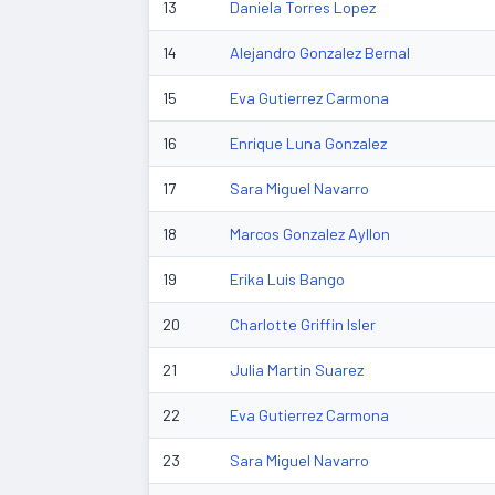
13
Daniela Torres Lopez
14
Alejandro Gonzalez Bernal
15
Eva Gutierrez Carmona
16
Enrique Luna Gonzalez
17
Sara Miguel Navarro
18
Marcos Gonzalez Ayllon
19
Erika Luis Bango
20
Charlotte Griffin Isler
21
Julia Martin Suarez
22
Eva Gutierrez Carmona
23
Sara Miguel Navarro