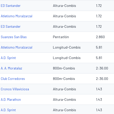
Altura-Combis
1.72
ED Santander
Altura-Combis
1.72
Atletismo Moralzarzal
Altura-Combis
1.72
ED Santander
Pentatlón
2.860
Suanzes San Blas
Longitud-Combis
5.81
Atletismo Moralzarzal
Longitud-Combis
5.81
A.D. Sprint
800m-Combis
2:36.00
A. A. Moratalaz
800m-Combis
2:36.00
Club Corredores
Altura-Combis
1.43
Cronos Villaviciosa
Altura-Combis
1.43
A.D. Marathon
Altura-Combis
1.43
A.D. Sprint