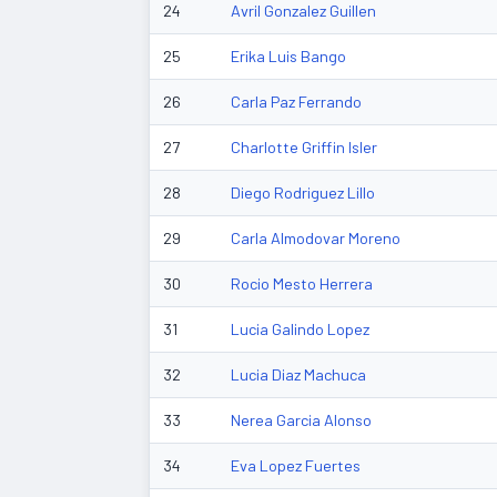
24
Avril Gonzalez Guillen
25
Erika Luis Bango
26
Carla Paz Ferrando
27
Charlotte Griffin Isler
28
Diego Rodriguez Lillo
29
Carla Almodovar Moreno
30
Rocio Mesto Herrera
31
Lucia Galindo Lopez
32
Lucia Diaz Machuca
33
Nerea Garcia Alonso
34
Eva Lopez Fuertes