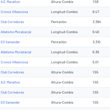
Altura-Combis
1.58
A.D. Marathon
Longitud-Combis
6.47
Cronos Villaviciosa
Pentatlón
3.384
Club Corredores
Longitud-Combis
6.46
Atletismo Moralzarzal
Pentatlón
3.310
ED Santander
Longitud-Combis
6.36
Atletismo Moralzarzal
Longitud-Combis
5.01
Cronos Villaviciosa
Altura-Combis
1.55
Club Corredores
Altura-Combis
1.55
A.D. Marathon
Altura-Combis
1.55
Club Corredores
Altura-Combis
1.55
ED Santander