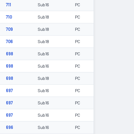
711
Sub16
PC
710
Sub18
PC
709
Sub18
PC
706
Sub18
PC
698
Sub16
PC
698
Sub16
PC
698
Sub18
PC
697
Sub16
PC
697
Sub16
PC
697
Sub16
PC
696
Sub16
PC