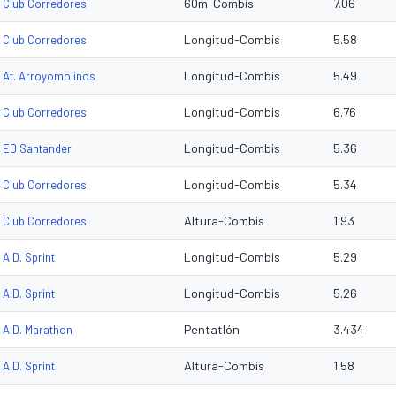
60m-Combis
7.06
Club Corredores
Longitud-Combis
5.58
Club Corredores
Longitud-Combis
5.49
At. Arroyomolinos
Longitud-Combis
6.76
Club Corredores
Longitud-Combis
5.36
ED Santander
Longitud-Combis
5.34
Club Corredores
Altura-Combis
1.93
Club Corredores
Longitud-Combis
5.29
A.D. Sprint
Longitud-Combis
5.26
A.D. Sprint
Pentatlón
3.434
A.D. Marathon
Altura-Combis
1.58
A.D. Sprint