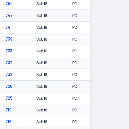
754
Sub18
PC
749
Sub18
PC
741
Sub16
PC
739
Sub18
PC
733
Sub16
PC
732
Sub16
PC
732
Sub18
PC
726
Sub16
PC
725
Sub18
PC
719
Sub18
PC
715
Sub18
PC