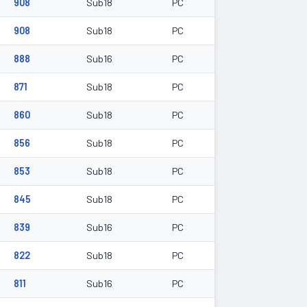
908
Sub18
PC
908
Sub18
PC
888
Sub16
PC
871
Sub18
PC
860
Sub18
PC
856
Sub18
PC
853
Sub18
PC
845
Sub18
PC
839
Sub16
PC
822
Sub18
PC
811
Sub16
PC