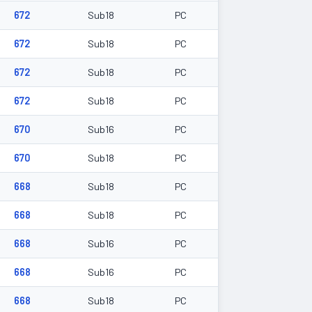
672
Sub18
PC
672
Sub18
PC
672
Sub18
PC
672
Sub18
PC
670
Sub16
PC
670
Sub18
PC
668
Sub18
PC
668
Sub18
PC
668
Sub16
PC
668
Sub16
PC
668
Sub18
PC