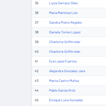
35
Lucia Serrano Siles
36
Maria Martinez Lois
37
Sandra Prieto Regidor
38
Daniela Torres Lopez
39
Charlotte Griffin Isler
40
Charlotte Griffin Isler
41
Eva Lopez Fuertes
42
Alejandra Gonzalez Jara
43
Marta Castro Muñoz
44
Pablo Garcia Ortiz
45
Enrique Luna Gonzalez