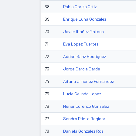
68
Pablo Garcia Ortiz
69
Enrique Luna Gonzalez
70
Javier Ibañez Mateos
71
Eva Lopez Fuertes
72
Adrian Sanz Rodriguez
73
Jorge Garcia Garde
74
Aitana Jimenez Fernandez
75
Lucia Galindo Lopez
76
Henar Lorenzo Gonzalez
77
Sandra Prieto Regidor
78
Daniela Gonzalez Ros