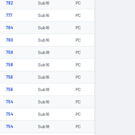
782
Sub16
PC
777
Sub16
PC
764
Sub16
PC
760
Sub16
PC
759
Sub18
PC
758
Sub16
PC
756
Sub16
PC
756
Sub18
PC
754
Sub16
PC
754
Sub16
PC
754
Sub18
PC