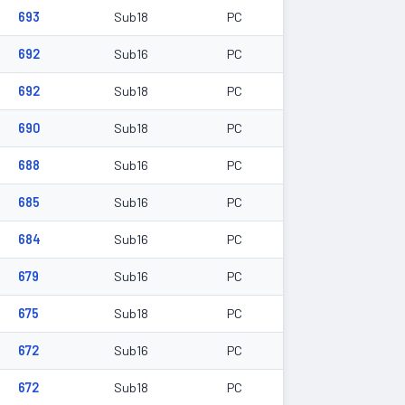
693
Sub18
PC
692
Sub16
PC
692
Sub18
PC
690
Sub18
PC
688
Sub16
PC
685
Sub16
PC
684
Sub16
PC
679
Sub16
PC
675
Sub18
PC
672
Sub16
PC
672
Sub18
PC