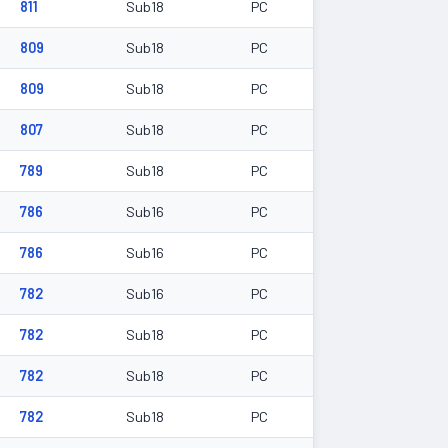
811
Sub18
PC
809
Sub18
PC
809
Sub18
PC
807
Sub18
PC
789
Sub18
PC
786
Sub16
PC
786
Sub16
PC
782
Sub16
PC
782
Sub18
PC
782
Sub18
PC
782
Sub18
PC