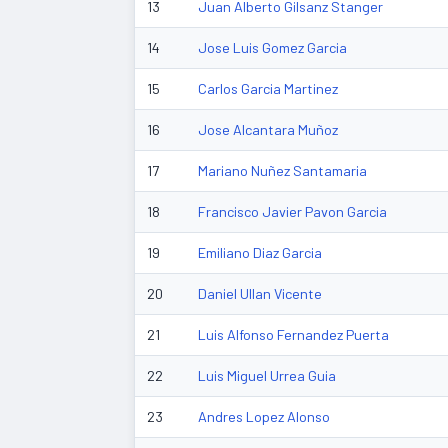
13
Juan Alberto Gilsanz Stanger
14
Jose Luis Gomez Garcia
15
Carlos Garcia Martinez
16
Jose Alcantara Muñoz
17
Mariano Nuñez Santamaria
18
Francisco Javier Pavon Garcia
19
Emiliano Diaz Garcia
20
Daniel Ullan Vicente
21
Luis Alfonso Fernandez Puerta
22
Luis Miguel Urrea Guia
23
Andres Lopez Alonso