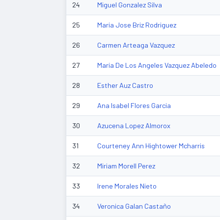
24
Miguel Gonzalez Silva
25
Maria Jose Briz Rodriguez
26
Carmen Arteaga Vazquez
27
Maria De Los Angeles Vazquez Abeledo
28
Esther Auz Castro
29
Ana Isabel Flores Garcia
30
Azucena Lopez Almorox
31
Courteney Ann Hightower Mcharris
32
Miriam Morell Perez
33
Irene Morales Nieto
34
Veronica Galan Castaño