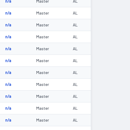
n/a
Master
AL
n/a
Master
AL
n/a
Master
AL
n/a
Master
AL
n/a
Master
AL
n/a
Master
AL
n/a
Master
AL
n/a
Master
AL
n/a
Master
AL
n/a
Master
AL
n/a
Master
AL