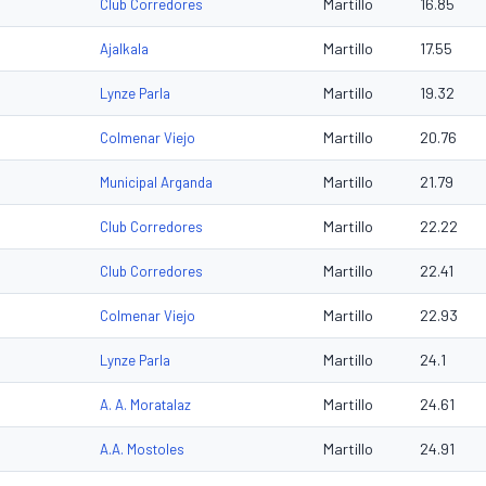
Martillo
16.85
Club Corredores
Martillo
17.55
Ajalkala
Martillo
19.32
Lynze Parla
Martillo
20.76
Colmenar Viejo
Martillo
21.79
Municipal Arganda
Martillo
22.22
Club Corredores
Martillo
22.41
Club Corredores
Martillo
22.93
Colmenar Viejo
Martillo
24.1
Lynze Parla
Martillo
24.61
A. A. Moratalaz
Martillo
24.91
A.A. Mostoles