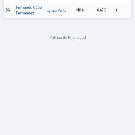
Fernando Cobo
86
Lynze Parla
Milla
8:47.9
1
Fernandez
Política de Privacidad