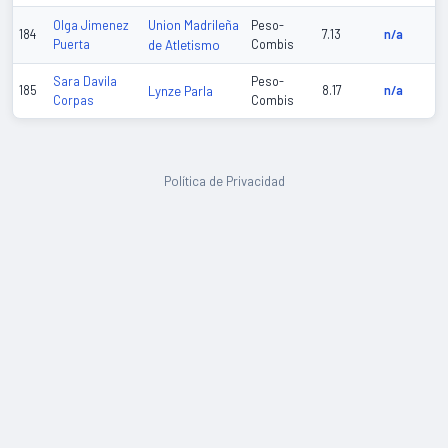
Union Madrileña
Olga Jimenez
Peso-
184
7.13
n/a
Puerta
de Atletismo
Combis
Sara Davila
Peso-
185
Lynze Parla
8.17
n/a
Corpas
Combis
Política de Privacidad