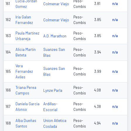
Lucia Jordan
Peso-
161
Colmenar Viejo
3.81
n/a
Gomez
Combis
Iria Galan
Peso-
162
Colmenar Viejo
3.85
n/a
Fernandez
Combis
Paula Martinez
Peso-
163
A.D. Marathon
3.85
n/a
Urbaneja
Combis
Suanzes San
Alicia Martin
Peso-
164
3.94
n/a
Beteta
Blas
Combis
Vera
Suanzes San
Peso-
165
Fernandez
3.99
n/a
Blas
Combis
Aviles
Triana Perea
Peso-
166
Lynze Parla
4.08
n/a
Campos
Combis
Ardillas-
Daniela Garcia
Peso-
167
4.38
n/a
Alonso
Escorial
Combis
Union Atletica
Alba Dueñas
Peso-
168
4.94
n/a
Santos
Coslada
Combis