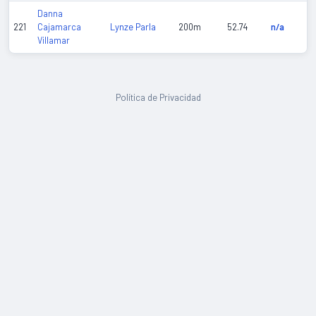
Danna
Lynze Parla
221
Cajamarca
200m
52.74
n/a
Villamar
Política de Privacidad