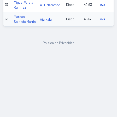
Miguel Varela
37
A.D. Marathon
Disco
40.63
n/a
Ramirez
Marcos
38
Ajalkala
Disco
41.33
n/a
Salcedo Martin
Política de Privacidad