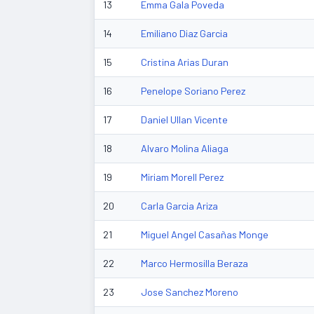
13
Emma Gala Poveda
14
Emiliano Diaz Garcia
15
Cristina Arias Duran
16
Penelope Soriano Perez
17
Daniel Ullan Vicente
18
Alvaro Molina Aliaga
19
Miriam Morell Perez
20
Carla Garcia Ariza
21
Miguel Angel Casañas Monge
22
Marco Hermosilla Beraza
23
Jose Sanchez Moreno