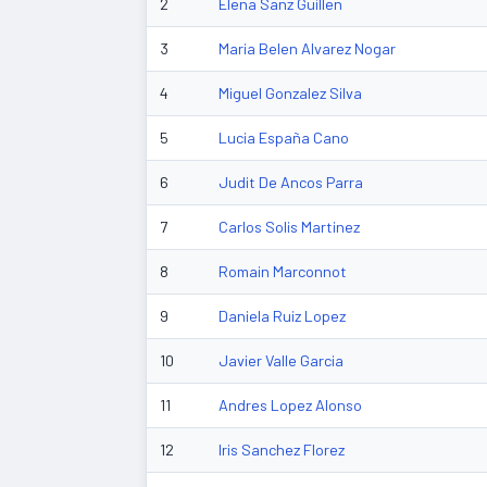
2
Elena Sanz Guillen
3
Maria Belen Alvarez Nogar
4
Miguel Gonzalez Silva
5
Lucia España Cano
6
Judit De Ancos Parra
7
Carlos Solis Martinez
8
Romain Marconnot
9
Daniela Ruiz Lopez
10
Javier Valle Garcia
11
Andres Lopez Alonso
12
Iris Sanchez Florez