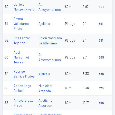
At.
Daniela
50
60m
9.97
404
Monzon Rivero
Arroyomolinos
Emma
Ajalkala
51
Valladares
Pértiga
2.1
391
Prieto
Union Madrileña
Rita Lanzat
52
Pértiga
2.1
391
Tejerina
de Atletismo
Abel
At.
53
Marconnot
Pértiga
2.7
389
Arroyomolinos
Torres
Rodrigo
54
Ajalkala
60m
8.33
385
Barrios Muñoz
Municipal
Adrian Lago
55
60m
8.36
375
Collado
Arganda
Atletismo
Amaya Orgaz
56
60m
10.17
365
Prado
Alcorcon