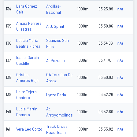
Ardillas-
Lara Gomez
134
1000m
03:25.99
n/a
Saiz
Escorial
Amaia Herrera
135
A.D. Sprint
1000m
03:30.86
n/a
Ullastres
Suanzes San
Leticia Maria
136
1000m
03:34.06
n/a
Beatriz Florea
Blas
Isabel Garcia
137
At Pozuelo
1000m
03:41.70
n/a
Castillo
CA Torrejon De
Cristina
138
1000m
03:50.93
n/a
Amores Rojo
Ardoz
Leire Tejero
139
Lynze Parla
1000m
03:52.26
n/a
Cantero
At.
Lucia Martin
140
1000m
03:52.80
n/a
Romero
Arroyomolinos
Track Cross
141
Vera Leo Corzo
1000m
03:55.82
n/a
Road Team