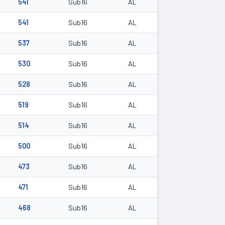
541
Sub16
AL
541
Sub16
AL
537
Sub16
AL
530
Sub16
AL
528
Sub16
AL
519
Sub16
AL
514
Sub16
AL
500
Sub16
AL
473
Sub16
AL
471
Sub16
AL
468
Sub16
AL