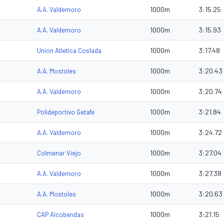
1000m
3:15.25
A.A. Valdemoro
1000m
3:15.93
A.A. Valdemoro
1000m
3:17.48
Union Atletica Coslada
1000m
3:20.43
A.A. Mostoles
1000m
3:20.74
A.A. Valdemoro
1000m
3:21.84
Polideportivo Getafe
1000m
3:24.72
A.A. Valdemoro
1000m
3:27.04
Colmenar Viejo
1000m
3:27.38
A.A. Valdemoro
1000m
3:20.63
A.A. Mostoles
1000m
3:21.15
CAP Alcobendas