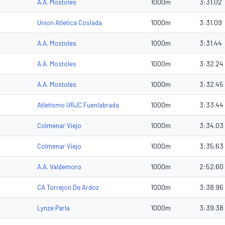
1000m
3:31.02
A.A. Mostoles
1000m
3:31.09
Union Atletica Coslada
1000m
3:31.44
A.A. Mostoles
1000m
3:32.24
A.A. Mostoles
1000m
3:32.45
A.A. Mostoles
1000m
3:33.44
Atletismo URJC Fuenlabrada
1000m
3:34.03
Colmenar Viejo
1000m
3:35.63
Colmenar Viejo
1000m
2:52.60
A.A. Valdemoro
1000m
3:38.96
CA Torrejon De Ardoz
1000m
3:39.38
Lynze Parla