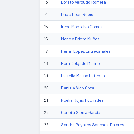
13
Loreto Verdugo Romeral
14
Lucia Leon Rubio
15
Irene Montalvo Gomez
16
Mencia Prieto Muñoz
17
Henar Lopez Entrecanales
18
Nora Delgado Merino
19
Estrella Molina Esteban
20
Daniela Vigo Cota
21
Noelia Rujas Puchades
22
Carlota Sierra Garcia
23
Sandra Poyatos Sanchez-Pajares