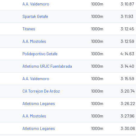
1000m
3:10.87
A.A. Valdemoro
1000m
3:11.93
Spartak Getafe
1000m
3:12.45
Titanes
1000m
3:12.59
A.A. Mostoles
1000m
4:14.63
Polideportivo Getafe
1000m
3:14.40
Atletismo URJC Fuenlabrada
1000m
3:15.59
A.A. Valdemoro
1000m
3:20.74
CA Torrejon De Ardoz
1000m
3:26.22
Atletismo Leganes
1000m
3:27.96
A.A. Mostoles
1000m
3:30.06
Atletismo Leganes