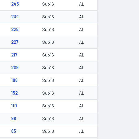
245
Sub16
AL
234
Sub16
AL
228
Sub16
AL
227
Sub16
AL
217
Sub16
AL
209
Sub16
AL
198
Sub16
AL
152
Sub16
AL
110
Sub16
AL
98
Sub16
AL
85
Sub16
AL