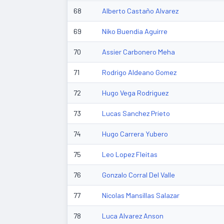
68
Alberto Castaño Alvarez
69
Niko Buendia Aguirre
70
Assier Carbonero Meha
71
Rodrigo Aldeano Gomez
72
Hugo Vega Rodriguez
73
Lucas Sanchez Prieto
74
Hugo Carrera Yubero
75
Leo Lopez Fleitas
76
Gonzalo Corral Del Valle
77
Nicolas Mansillas Salazar
78
Luca Alvarez Anson