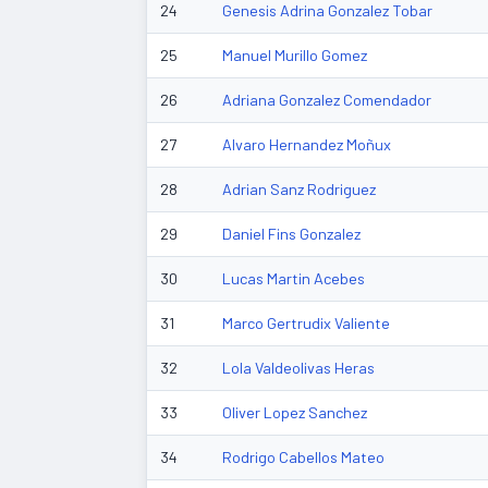
24
Genesis Adrina Gonzalez Tobar
25
Manuel Murillo Gomez
26
Adriana Gonzalez Comendador
27
Alvaro Hernandez Moñux
28
Adrian Sanz Rodriguez
29
Daniel Fins Gonzalez
30
Lucas Martin Acebes
31
Marco Gertrudix Valiente
32
Lola Valdeolivas Heras
33
Oliver Lopez Sanchez
34
Rodrigo Cabellos Mateo