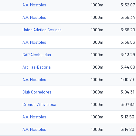
1000m
3:32.07
A.A. Mostoles
1000m
3:35.34
A.A. Mostoles
1000m
3:36.20
Union Atletica Coslada
1000m
3:36.53
A.A. Mostoles
1000m
3:43.29
CAP Alcobendas
1000m
3:44.09
Ardillas-Escorial
1000m
4:10.70
A.A. Mostoles
1000m
3:04.31
Club Corredores
1000m
3:07.63
Cronos Villaviciosa
1000m
3:13.53
A.A. Mostoles
1000m
3:14.20
A.A. Mostoles