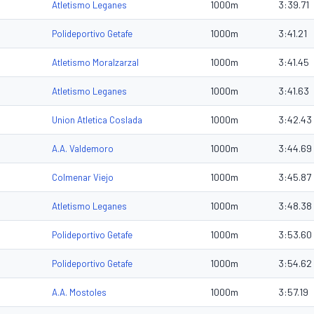
1000m
3:39.71
Atletismo Leganes
1000m
3:41.21
Polideportivo Getafe
1000m
3:41.45
Atletismo Moralzarzal
1000m
3:41.63
Atletismo Leganes
1000m
3:42.43
Union Atletica Coslada
1000m
3:44.69
A.A. Valdemoro
1000m
3:45.87
Colmenar Viejo
1000m
3:48.38
Atletismo Leganes
1000m
3:53.60
Polideportivo Getafe
1000m
3:54.62
Polideportivo Getafe
1000m
3:57.19
A.A. Mostoles