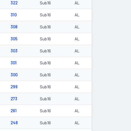
322
Sub16
AL
310
Sub16
AL
308
Sub16
AL
305
Sub16
AL
303
Sub16
AL
301
Sub16
AL
300
Sub16
AL
299
Sub16
AL
273
Sub16
AL
261
Sub16
AL
248
Sub16
AL