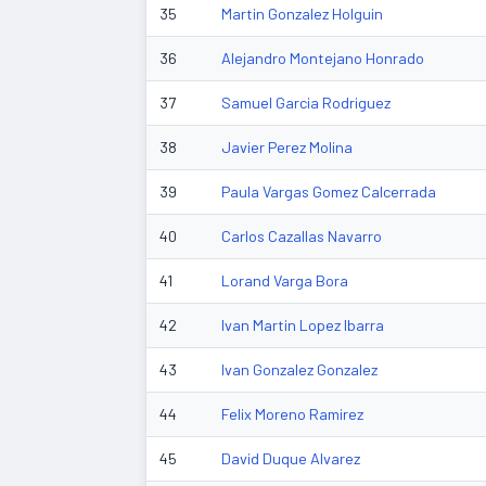
35
Martin Gonzalez Holguin
36
Alejandro Montejano Honrado
37
Samuel Garcia Rodriguez
38
Javier Perez Molina
39
Paula Vargas Gomez Calcerrada
40
Carlos Cazallas Navarro
41
Lorand Varga Bora
42
Ivan Martin Lopez Ibarra
43
Ivan Gonzalez Gonzalez
44
Felix Moreno Ramirez
45
David Duque Alvarez