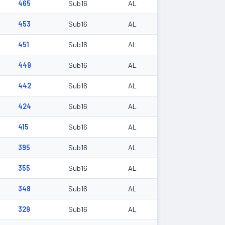
465
Sub16
AL
453
Sub16
AL
451
Sub16
AL
449
Sub16
AL
442
Sub16
AL
424
Sub16
AL
415
Sub16
AL
395
Sub16
AL
355
Sub16
AL
348
Sub16
AL
329
Sub16
AL