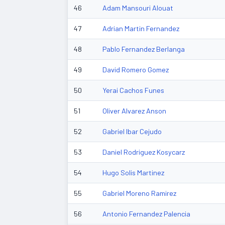
46
Adam Mansouri Alouat
47
Adrian Martin Fernandez
48
Pablo Fernandez Berlanga
49
David Romero Gomez
50
Yerai Cachos Funes
51
Oliver Alvarez Anson
52
Gabriel Ibar Cejudo
53
Daniel Rodriguez Kosycarz
54
Hugo Solis Martinez
55
Gabriel Moreno Ramirez
56
Antonio Fernandez Palencia