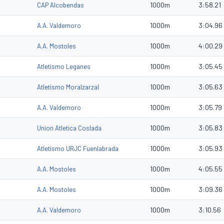
1000m
3:58.21
CAP Alcobendas
1000m
3:04.96
A.A. Valdemoro
1000m
4:00.29
A.A. Mostoles
1000m
3:05.45
Atletismo Leganes
1000m
3:05.63
Atletismo Moralzarzal
1000m
3:05.79
A.A. Valdemoro
1000m
3:05.83
Union Atletica Coslada
1000m
3:05.93
Atletismo URJC Fuenlabrada
1000m
4:05.55
A.A. Mostoles
1000m
3:09.36
A.A. Mostoles
1000m
3:10.56
A.A. Valdemoro