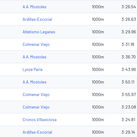
1000m
3:26.54
A.A. Mostoles
1000m
3:26.63
Ardillas-Escorial
1000m
3:29.96
Atletismo Leganes
1000m
3:31.18
Colmenar Viejo
1000m
3:36.70
A.A. Mostoles
1000m
3:43.96
Lynze Parla
1000m
3:50.11
A.A. Mostoles
1000m
3:55.97
Colmenar Viejo
1000m
3:23.08
Colmenar Viejo
1000m
3:24.81
Cronos Villaviciosa
1000m
3:29.14
Ardillas-Escorial