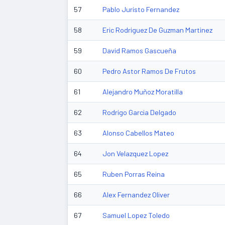
57
Pablo Juristo Fernandez
58
Eric Rodriguez De Guzman Martinez
59
David Ramos Gascueña
60
Pedro Astor Ramos De Frutos
61
Alejandro Muñoz Moratilla
62
Rodrigo Garcia Delgado
63
Alonso Cabellos Mateo
64
Jon Velazquez Lopez
65
Ruben Porras Reina
66
Alex Fernandez Oliver
67
Samuel Lopez Toledo