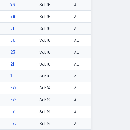
73
Sub16
AL
56
Sub16
AL
51
Sub16
AL
50
Sub16
AL
23
Sub16
AL
21
Sub16
AL
1
Sub16
AL
n/a
Sub14
AL
n/a
Sub14
AL
n/a
Sub14
AL
n/a
Sub14
AL