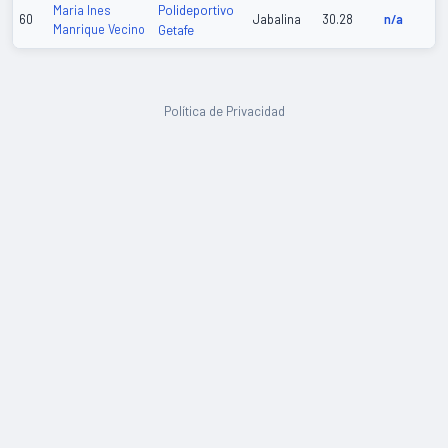
Polideportivo
Maria Ines
60
Jabalina
30.28
n/a
Manrique Vecino
Getafe
Política de Privacidad