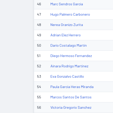
46
Marc Sendros Garcia
47
Hugo Palmero Carbonero
48
Nerea Granizo Zurita
49
Adrian Elez Herrero
50
Dario Costalago Martin
51
Diego Hermoso Fernandez
52
Ainara Rodrigo Martinez
53
Eva Gonzalvo Castillo
54
Paula Garcia Heras Miranda
55
Marcos Santos De Santos
56
Victoria Gregorio Sanchez