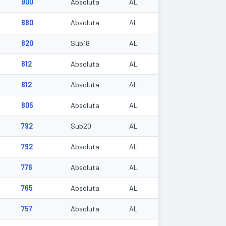
900
Absoluta
AL
880
Absoluta
AL
820
Sub18
AL
8
812
Absoluta
AL
8
812
Absoluta
AL
805
Absoluta
AL
792
Sub20
AL
792
Absoluta
AL
2
776
Absoluta
AL
765
Absoluta
AL
3
757
Absoluta
AL