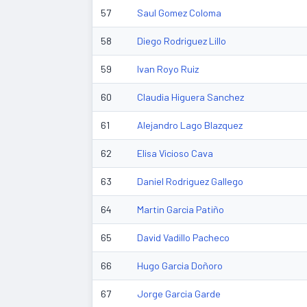
57
Saul Gomez Coloma
58
Diego Rodriguez Lillo
59
Ivan Royo Ruiz
60
Claudia Higuera Sanchez
61
Alejandro Lago Blazquez
62
Elisa Vicioso Cava
63
Daniel Rodriguez Gallego
64
Martin Garcia Patiño
65
David Vadillo Pacheco
66
Hugo Garcia Doñoro
67
Jorge Garcia Garde