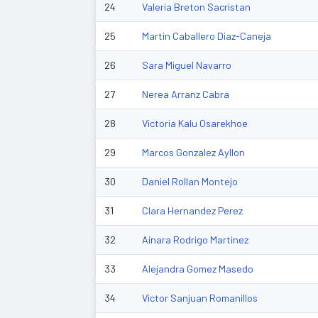
24
Valeria Breton Sacristan
25
Martin Caballero Diaz-Caneja
26
Sara Miguel Navarro
27
Nerea Arranz Cabra
28
Victoria Kalu Osarekhoe
29
Marcos Gonzalez Ayllon
30
Daniel Rollan Montejo
31
Clara Hernandez Perez
32
Ainara Rodrigo Martinez
33
Alejandra Gomez Masedo
34
Victor Sanjuan Romanillos