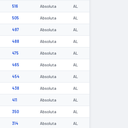
516
Absoluta
AL
4
505
Absoluta
AL
6
497
Absoluta
AL
488
Absoluta
AL
4
475
Absoluta
AL
4
465
Absoluta
AL
454
Absoluta
AL
438
Absoluta
AL
411
Absoluta
AL
350
Absoluta
AL
314
Absoluta
AL