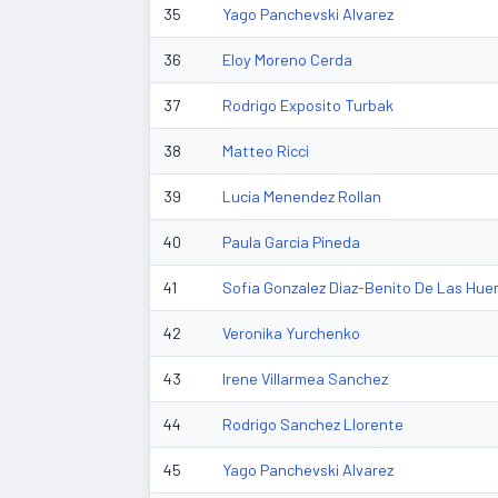
35
Yago Panchevski Alvarez
36
Eloy Moreno Cerda
37
Rodrigo Exposito Turbak
38
Matteo Ricci
39
Lucia Menendez Rollan
40
Paula Garcia Pineda
41
Sofia Gonzalez Diaz-Benito De Las Hue
42
Veronika Yurchenko
43
Irene Villarmea Sanchez
44
Rodrigo Sanchez Llorente
45
Yago Panchevski Alvarez