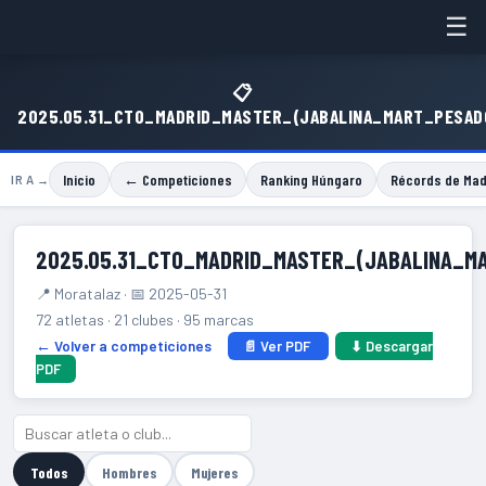
☰
📋
2025.05.31_CTO_MADRID_MASTER_(JABALINA_MART_PESAD
Inicio
← Competiciones
Ranking Húngaro
Récords de Mad
IR A →
2025.05.31_CTO_MADRID_MASTER_(JABALINA_M
📍 Moratalaz · 📅 2025-05-31
72 atletas · 21 clubes · 95 marcas
← Volver a competiciones
📄 Ver PDF
⬇ Descargar
PDF
Todos
Hombres
Mujeres