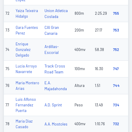
Union Atletica
Yaiza Teixeira
72
800m
2:25.29
755
Hidalgo
Coslada
CAI Gran
Gara Fuentes
73
200m
27.17
753
Perez
Canaria
Enrique
Ardillas-
74
Gonzalez
400mv
58.38
752
Escorial
Delgado
Track Cross
Lucia Arroyo
75
100mv
16.30
747
Navarrete
Road Team
E.A.
Maria Montero
76
Altura
1.51
744
Arias
Majadahonda
Luis Alfonso
A.D. Sprint
77
Fernandez
Peso
13.49
734
Puerta
Maria Diaz
78
A.A. Mostoles
400mv
1:10.76
732
Casado