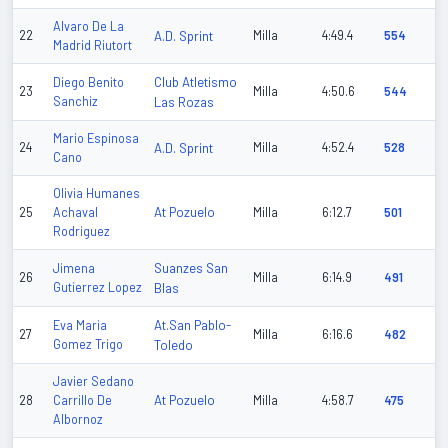
Alvaro De La
22
A.D. Sprint
Milla
4:49.4
554
Madrid Riutort
Club Atletismo
Diego Benito
23
Milla
4:50.6
544
Sanchiz
Las Rozas
Mario Espinosa
24
A.D. Sprint
Milla
4:52.4
528
Cano
Olivia Humanes
At Pozuelo
25
Achaval
Milla
6:12.7
501
Rodriguez
Suanzes San
Jimena
26
Milla
6:14.9
491
Gutierrez Lopez
Blas
At.San Pablo-
Eva Maria
27
Milla
6:16.6
482
Gomez Trigo
Toledo
Javier Sedano
At Pozuelo
28
Carrillo De
Milla
4:58.7
475
Albornoz