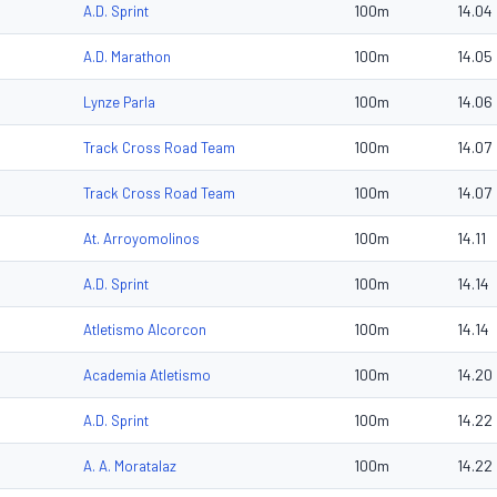
100m
14.04
A.D. Sprint
100m
14.05
A.D. Marathon
100m
14.06
Lynze Parla
100m
14.07
Track Cross Road Team
100m
14.07
Track Cross Road Team
100m
14.11
At. Arroyomolinos
100m
14.14
A.D. Sprint
100m
14.14
Atletismo Alcorcon
100m
14.20
Academia Atletismo
100m
14.22
A.D. Sprint
100m
14.22
A. A. Moratalaz