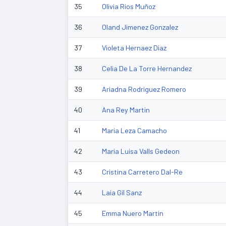
35
Olivia Rios Muñoz
36
Oland Jimenez Gonzalez
37
Violeta Hernaez Diaz
38
Celia De La Torre Hernandez
39
Ariadna Rodriguez Romero
40
Ana Rey Martin
41
Maria Leza Camacho
42
Maria Luisa Valls Gedeon
43
Cristina Carretero Dal-Re
44
Laia Gil Sanz
45
Emma Nuero Martin