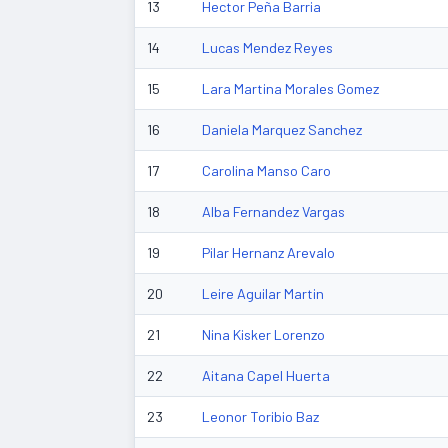
13
Hector Peña Barria
14
Lucas Mendez Reyes
15
Lara Martina Morales Gomez
16
Daniela Marquez Sanchez
17
Carolina Manso Caro
18
Alba Fernandez Vargas
19
Pilar Hernanz Arevalo
20
Leire Aguilar Martin
21
Nina Kisker Lorenzo
22
Aitana Capel Huerta
23
Leonor Toribio Baz