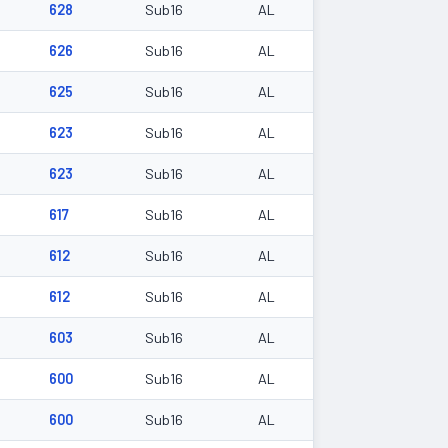
628
Sub16
AL
626
Sub16
AL
625
Sub16
AL
623
Sub16
AL
623
Sub16
AL
617
Sub16
AL
612
Sub16
AL
612
Sub16
AL
603
Sub16
AL
600
Sub16
AL
600
Sub16
AL