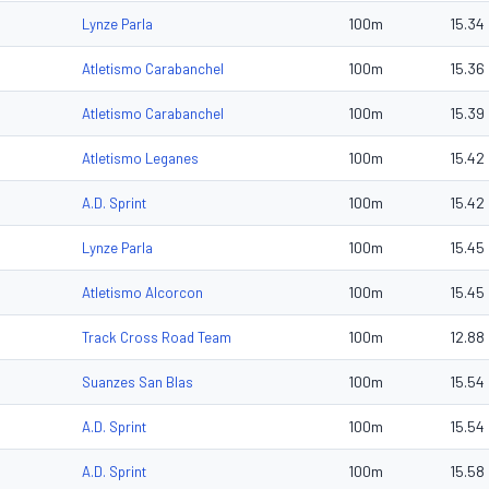
100m
15.34
Lynze Parla
100m
15.36
Atletismo Carabanchel
100m
15.39
Atletismo Carabanchel
100m
15.42
Atletismo Leganes
100m
15.42
A.D. Sprint
100m
15.45
Lynze Parla
100m
15.45
Atletismo Alcorcon
100m
12.88
Track Cross Road Team
100m
15.54
Suanzes San Blas
100m
15.54
A.D. Sprint
100m
15.58
A.D. Sprint