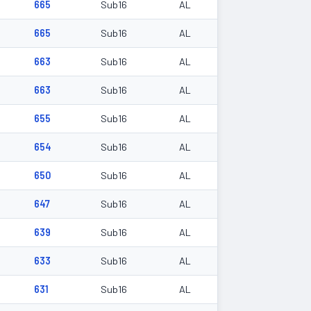
665
Sub16
AL
665
Sub16
AL
663
Sub16
AL
663
Sub16
AL
655
Sub16
AL
654
Sub16
AL
650
Sub16
AL
647
Sub16
AL
639
Sub16
AL
633
Sub16
AL
631
Sub16
AL