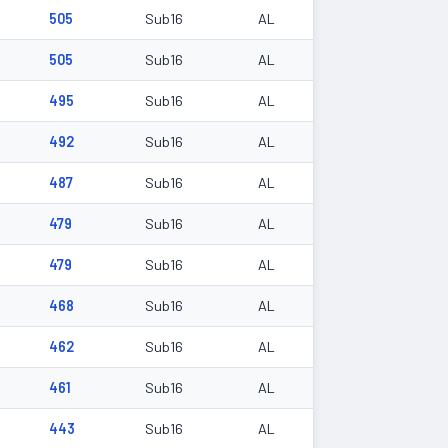
505
Sub16
AL
505
Sub16
AL
495
Sub16
AL
492
Sub16
AL
487
Sub16
AL
479
Sub16
AL
479
Sub16
AL
468
Sub16
AL
462
Sub16
AL
461
Sub16
AL
443
Sub16
AL