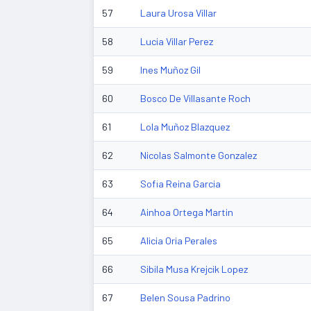
57
Laura Urosa Villar
58
Lucia Villar Perez
59
Ines Muñoz Gil
60
Bosco De Villasante Roch
61
Lola Muñoz Blazquez
62
Nicolas Salmonte Gonzalez
63
Sofia Reina Garcia
64
Ainhoa Ortega Martin
65
Alicia Oria Perales
66
Sibila Musa Krejcik Lopez
67
Belen Sousa Padrino