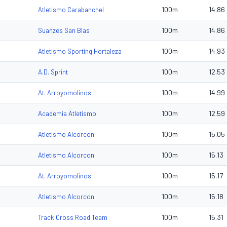
100m
14.86
Atletismo Carabanchel
100m
14.86
Suanzes San Blas
100m
14.93
Atletismo Sporting Hortaleza
100m
12.53
A.D. Sprint
100m
14.99
At. Arroyomolinos
100m
12.59
Academia Atletismo
100m
15.05
Atletismo Alcorcon
100m
15.13
Atletismo Alcorcon
100m
15.17
At. Arroyomolinos
100m
15.18
Atletismo Alcorcon
100m
15.31
Track Cross Road Team