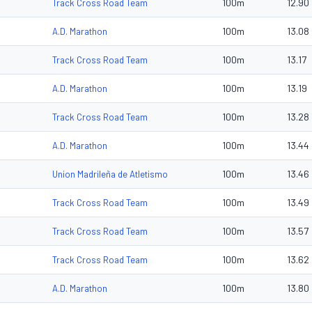
100m
12.90
Track Cross Road Team
100m
13.08
A.D. Marathon
100m
13.17
Track Cross Road Team
100m
13.19
A.D. Marathon
100m
13.28
Track Cross Road Team
100m
13.44
A.D. Marathon
100m
13.46
Union Madrileña de Atletismo
100m
13.49
Track Cross Road Team
100m
13.57
Track Cross Road Team
100m
13.62
Track Cross Road Team
100m
13.80
A.D. Marathon