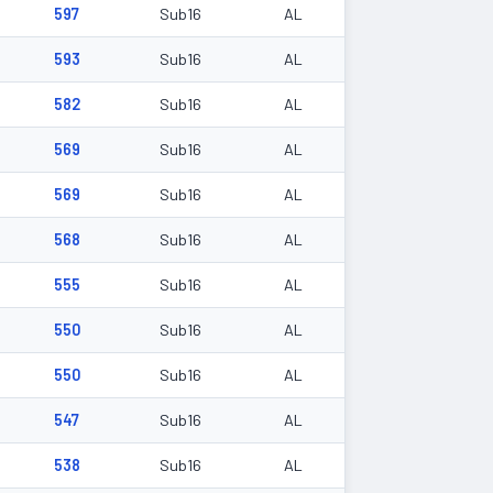
597
Sub16
AL
593
Sub16
AL
582
Sub16
AL
569
Sub16
AL
569
Sub16
AL
568
Sub16
AL
555
Sub16
AL
550
Sub16
AL
550
Sub16
AL
547
Sub16
AL
538
Sub16
AL