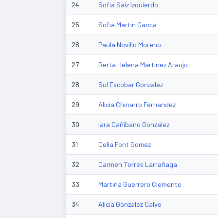
24
Sofia Saiz Izquierdo
25
Sofia Martin Garcia
26
Paula Novillo Moreno
27
Berta Helena Martinez Araujo
28
Sol Escobar Gonzalez
29
Alicia Chinarro Fernandez
30
Iara Cañibano Gonzalez
31
Celia Font Gomez
32
Carmen Torres Larrañaga
33
Martina Guerrero Clemente
34
Alicia Gonzalez Calvo