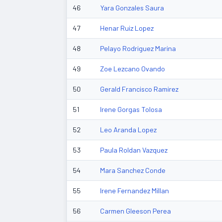
46
Yara Gonzales Saura
47
Henar Ruiz Lopez
48
Pelayo Rodriguez Marina
49
Zoe Lezcano Ovando
50
Gerald Francisco Ramirez
51
Irene Gorgas Tolosa
52
Leo Aranda Lopez
53
Paula Roldan Vazquez
54
Mara Sanchez Conde
55
Irene Fernandez Millan
56
Carmen Gleeson Perea