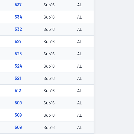
537
Sub16
AL
534
Sub16
AL
532
Sub16
AL
527
Sub16
AL
525
Sub16
AL
524
Sub16
AL
521
Sub16
AL
512
Sub16
AL
509
Sub16
AL
509
Sub16
AL
509
Sub16
AL