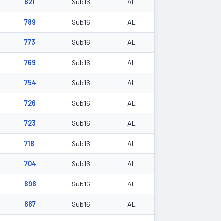
821
Sub16
AL
789
Sub16
AL
773
Sub16
AL
769
Sub16
AL
754
Sub16
AL
726
Sub16
AL
723
Sub16
AL
718
Sub16
AL
704
Sub16
AL
696
Sub16
AL
667
Sub16
AL