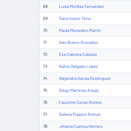
68
Lucia Morillas Fernandez
69
Sara Usano Tena
70
Paula Monedero Martin
71
Ines Bueno Granados
72
Eva Cabrera Calzado
73
Nahia Delgado Lopez
74
Alejandra Garcia Dominguez
75
Diego Martinez Araujo
76
Faustine Conac Rohme
77
Selena Pujazon Roman
78
Jimena Cuenca Herrero