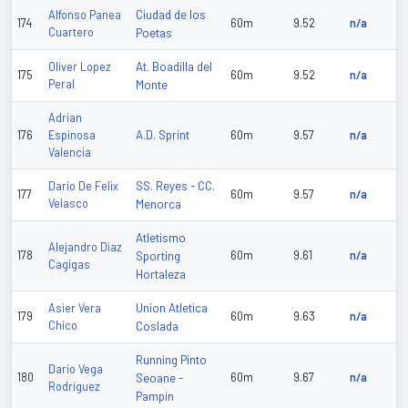
Ciudad de los
Alfonso Panea
174
60m
9.52
n/a
Cuartero
Poetas
At. Boadilla del
Oliver Lopez
175
60m
9.52
n/a
Peral
Monte
Adrian
A.D. Sprint
176
Espinosa
60m
9.57
n/a
Valencia
SS. Reyes - CC.
Dario De Felix
177
60m
9.57
n/a
Velasco
Menorca
Atletismo
Alejandro Diaz
178
Sporting
60m
9.61
n/a
Cagigas
Hortaleza
Union Atletica
Asier Vera
179
60m
9.63
n/a
Chico
Coslada
Running Pinto
Dario Vega
180
Seoane -
60m
9.67
n/a
Rodriguez
Pampin