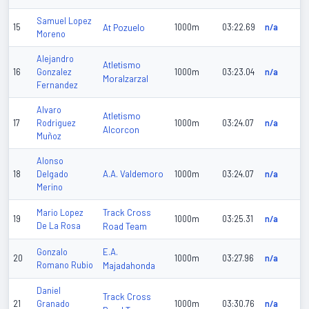
Samuel Lopez
15
At Pozuelo
1000m
03:22.69
n/a
Moreno
Alejandro
Atletismo
16
Gonzalez
1000m
03:23.04
n/a
Moralzarzal
Fernandez
Alvaro
Atletismo
17
Rodriguez
1000m
03:24.07
n/a
Alcorcon
Muñoz
Alonso
A.A. Valdemoro
18
Delgado
1000m
03:24.07
n/a
Merino
Track Cross
Mario Lopez
19
1000m
03:25.31
n/a
De La Rosa
Road Team
E.A.
Gonzalo
20
1000m
03:27.96
n/a
Romano Rubio
Majadahonda
Daniel
Track Cross
21
Granado
1000m
03:30.76
n/a