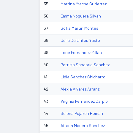
35
Martina Yrache Gutierrez
36
Emma Noguera Silvan
37
Sofia Martin Montes
38
Julia Durantes Yuste
39
Irene Fernandez Millan
40
Patricia Sanabria Sanchez
41
Lidia Sanchez Chicharro
42
Alexia Alvarez Arranz
43
Virginia Fernandez Carpio
44
Selena Pujazon Roman
45
Aitana Manero Sanchez