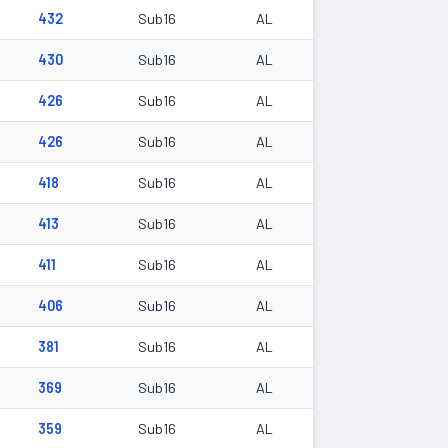
432
Sub16
AL
430
Sub16
AL
426
Sub16
AL
426
Sub16
AL
418
Sub16
AL
413
Sub16
AL
411
Sub16
AL
406
Sub16
AL
381
Sub16
AL
369
Sub16
AL
359
Sub16
AL