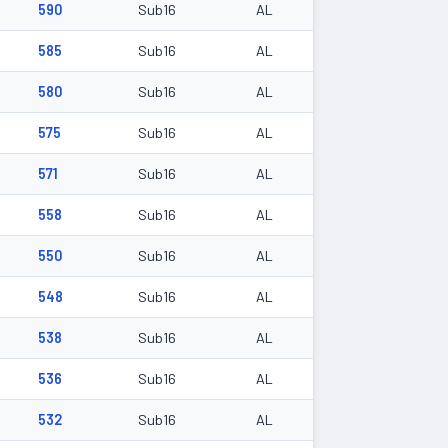
590
Sub16
AL
585
Sub16
AL
580
Sub16
AL
575
Sub16
AL
571
Sub16
AL
558
Sub16
AL
550
Sub16
AL
548
Sub16
AL
538
Sub16
AL
536
Sub16
AL
532
Sub16
AL