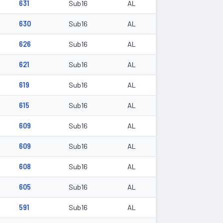
631
Sub16
AL
630
Sub16
AL
626
Sub16
AL
621
Sub16
AL
619
Sub16
AL
615
Sub16
AL
609
Sub16
AL
609
Sub16
AL
608
Sub16
AL
605
Sub16
AL
591
Sub16
AL