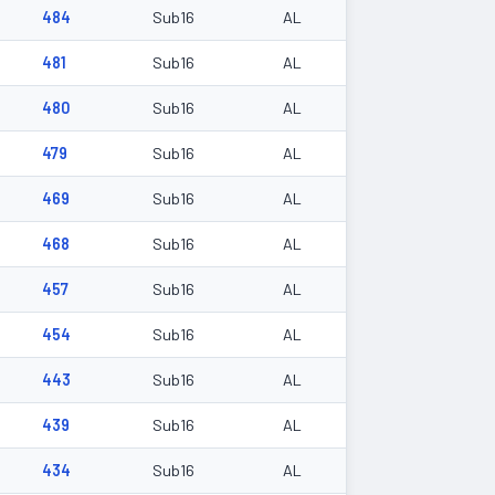
484
Sub16
AL
481
Sub16
AL
480
Sub16
AL
479
Sub16
AL
469
Sub16
AL
468
Sub16
AL
457
Sub16
AL
454
Sub16
AL
443
Sub16
AL
439
Sub16
AL
434
Sub16
AL