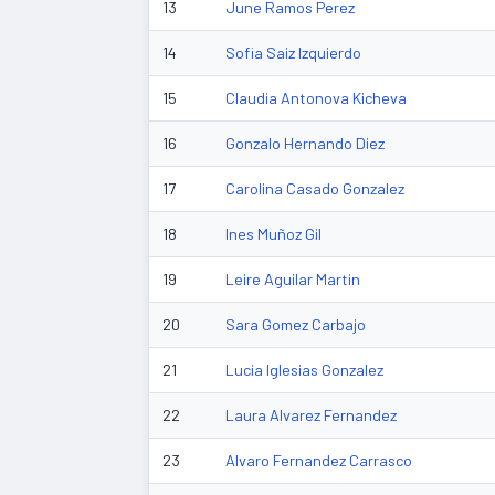
13
June Ramos Perez
14
Sofia Saiz Izquierdo
15
Claudia Antonova Kicheva
16
Gonzalo Hernando Diez
17
Carolina Casado Gonzalez
18
Ines Muñoz Gil
19
Leire Aguilar Martin
20
Sara Gomez Carbajo
21
Lucia Iglesias Gonzalez
22
Laura Alvarez Fernandez
23
Alvaro Fernandez Carrasco