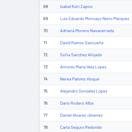
68
Isabel Ksiri Zapico
69
Luis Eduardo Moncayo Nieto Marquez
70
Adriana Moreno Navacerrada
71
David Ramos Gascueña
72
Sofia Sanchez Ahijado
73
Antonio Maria Vela Lopez
74
Nerea Palomo Vioque
75
Alejandro Gonzalez Lopez
76
Dario Rodero Alba
77
Daniel Alvarez Jimenez
78
Carla Seguro Redondo