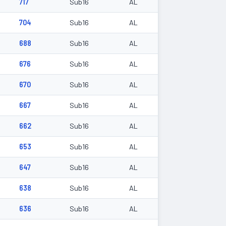
717
Sub16
AL
704
Sub16
AL
688
Sub16
AL
676
Sub16
AL
670
Sub16
AL
667
Sub16
AL
662
Sub16
AL
653
Sub16
AL
647
Sub16
AL
638
Sub16
AL
636
Sub16
AL