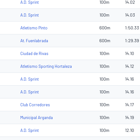
100m
14.02
A.D. Sprint
100m
14.03
A.D. Sprint
600m
1:50.33
Atletismo Pinto
600m
1:29.39
At. Fuenlabrada
100m
14.10
Ciudad de Rivas
100m
14.12
Atletismo Sporting Hortaleza
100m
14.16
A.D. Sprint
100m
14.16
A.D. Sprint
100m
14.17
Club Corredores
100m
14.19
Municipal Arganda
100m
12.10
A.D. Sprint