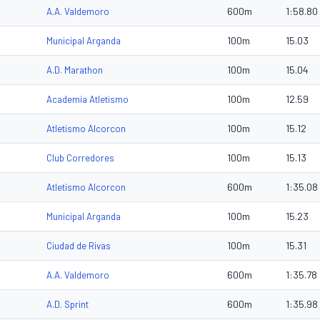
600m
1:58.80
A.A. Valdemoro
100m
15.03
Municipal Arganda
100m
15.04
A.D. Marathon
100m
12.59
Academia Atletismo
100m
15.12
Atletismo Alcorcon
100m
15.13
Club Corredores
600m
1:35.08
Atletismo Alcorcon
100m
15.23
Municipal Arganda
100m
15.31
Ciudad de Rivas
600m
1:35.78
A.A. Valdemoro
600m
1:35.98
A.D. Sprint