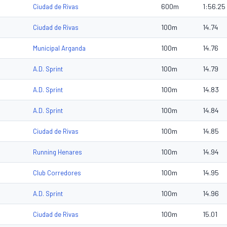
600m
1:56.25
Ciudad de Rivas
100m
14.74
Ciudad de Rivas
100m
14.76
Municipal Arganda
100m
14.79
A.D. Sprint
100m
14.83
A.D. Sprint
100m
14.84
A.D. Sprint
100m
14.85
Ciudad de Rivas
100m
14.94
Running Henares
100m
14.95
Club Corredores
100m
14.96
A.D. Sprint
100m
15.01
Ciudad de Rivas