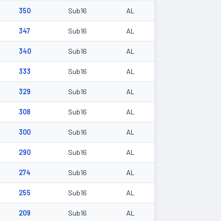
350
Sub16
AL
347
Sub16
AL
340
Sub16
AL
333
Sub16
AL
329
Sub16
AL
308
Sub16
AL
300
Sub16
AL
290
Sub16
AL
274
Sub16
AL
255
Sub16
AL
209
Sub16
AL