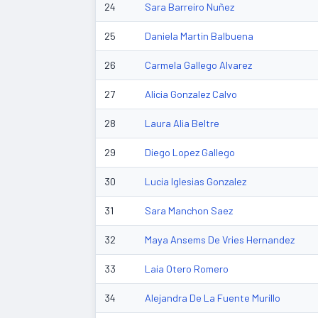
24
Sara Barreiro Nuñez
25
Daniela Martin Balbuena
26
Carmela Gallego Alvarez
27
Alicia Gonzalez Calvo
28
Laura Alia Beltre
29
Diego Lopez Gallego
30
Lucia Iglesias Gonzalez
31
Sara Manchon Saez
32
Maya Ansems De Vries Hernandez
33
Laia Otero Romero
34
Alejandra De La Fuente Murillo