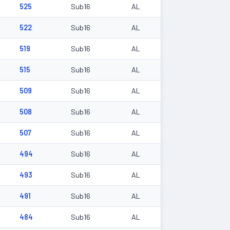
525
Sub16
AL
522
Sub16
AL
519
Sub16
AL
515
Sub16
AL
509
Sub16
AL
508
Sub16
AL
507
Sub16
AL
494
Sub16
AL
493
Sub16
AL
491
Sub16
AL
484
Sub16
AL