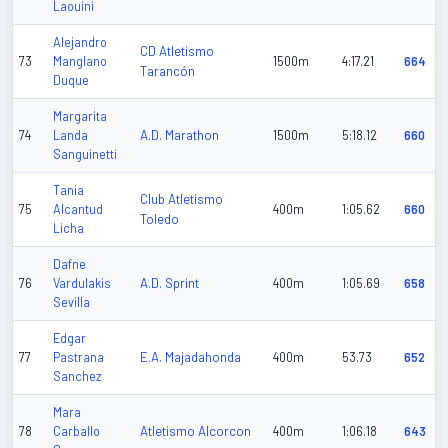
Laouini
Alejandro
CD Atletismo
73
Manglano
1500m
4:17.21
664
Tarancón
Duque
Margarita
A.D. Marathon
74
Landa
1500m
5:18.12
660
Sanguinetti
Tania
Club Atletismo
75
Alcantud
400m
1:05.62
660
Toledo
Licha
Dafne
A.D. Sprint
76
Vardulakis
400m
1:05.69
658
Sevilla
Edgar
E.A. Majadahonda
77
Pastrana
400m
53.73
652
Sanchez
Mara
Atletismo Alcorcon
78
Carballo
400m
1:06.18
643