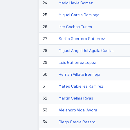
24
Mario Hevia Gomez
25
Miguel Garcia Domingo
26
Iker Cachos Funes
27
Serfio Guerrero Gutierrez
28
Miguel Angel Del Aguila Cuellar
29
Luis Gutierrez Lopez
30
Hernan Villate Bermejo
31
Mateo Cabielles Ramirez
32
Martin Selma Rivas
33
Alejandro Vidal Ayora
34
Diego Garcia Rasero