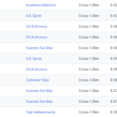
Cross~1.3km
5:5
Academia Atletismo
Cross~1.3km
5:5
A.D. Sprint
Cross~1.3km
5:5
CD At Dromos
Cross~1.3km
5:5
CD At Dromos
Cross~1.3km
6:0
Suanzes San Blas
Cross~1.3km
6:0
A.D. Sprint
Cross~1.3km
6:0
CD At Dromos
Cross~1.3km
6:0
Colmenar Viejo
Cross~1.3km
6:0
Suanzes San Blas
Cross~1.3km
6:0
Suanzes San Blas
Cross~1.3km
6:3
Ceip Valdebernardo