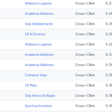
Cross~1.3km
5:2
Atletismo Leganes
Cross~1.3km
5:2
Academia Atletismo
Cross~1.3km
5:2
Ceip Valdebernardo
Cross~1.3km
5:2
CD At Dromos
Cross~1.3km
5:2
Atletismo Leganes
Cross~1.3km
5:3
Academia Atletismo
Cross~1.3km
5:3
Academia Atletismo
Cross~1.3km
5:3
Colmenar Viejo
Cross~1.3km
5:3
CD Meta
Cross~1.3km
5:3
Ceip Alvaro De Bazan
Cross~1.3km
5:3
Sporting Hortaleza