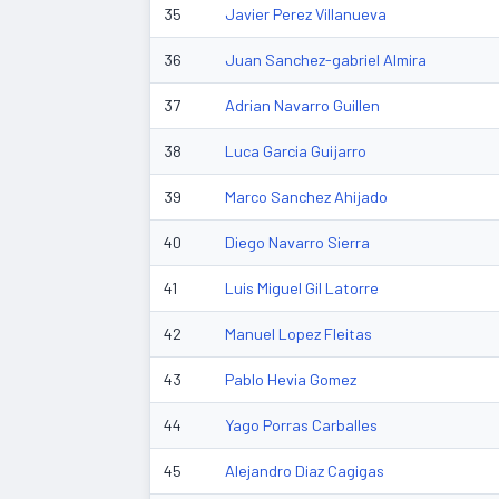
35
Javier Perez Villanueva
36
Juan Sanchez-gabriel Almira
37
Adrian Navarro Guillen
38
Luca Garcia Guijarro
39
Marco Sanchez Ahijado
40
Diego Navarro Sierra
41
Luis Miguel Gil Latorre
42
Manuel Lopez Fleitas
43
Pablo Hevia Gomez
44
Yago Porras Carballes
45
Alejandro Diaz Cagigas