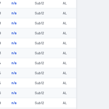
7
n/a
Sub12
AL
8
n/a
Sub12
AL
8
n/a
Sub12
AL
9
n/a
Sub12
AL
9
n/a
Sub12
AL
3
n/a
Sub12
AL
4
n/a
Sub12
AL
5
n/a
Sub12
AL
5
n/a
Sub12
AL
6
n/a
Sub12
AL
9
n/a
Sub12
AL