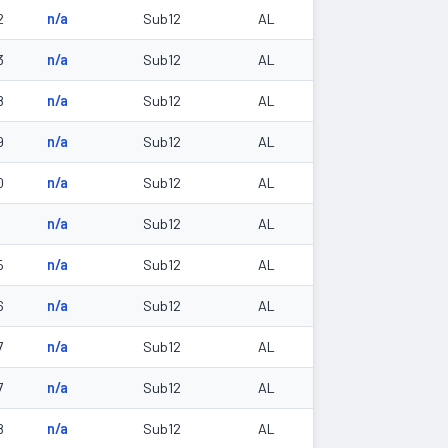
2
n/a
Sub12
AL
3
n/a
Sub12
AL
8
n/a
Sub12
AL
9
n/a
Sub12
AL
0
n/a
Sub12
AL
1
n/a
Sub12
AL
5
n/a
Sub12
AL
6
n/a
Sub12
AL
7
n/a
Sub12
AL
7
n/a
Sub12
AL
8
n/a
Sub12
AL