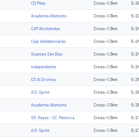
Cross~1.3km
5:2
CD Meta
Cross~1.3km
5:2
Academia Atletismo
Cross~1.3km
5:2
CAP Alcobendas
Cross~1.3km
5:2
Ceip Valdebernardo
Cross~1.3km
5:2
Suanzes San Blas
Cross~1.3km
5:2
Independiente
Cross~1.3km
5:2
CD At Dromos
Cross~1.3km
5:2
A.D. Sprint
Cross~1.3km
5:2
Academia Atletismo
Cross~1.3km
5:2
SS. Reyes - CC. Menorca
Cross~1.3km
5:2
A.D. Sprint