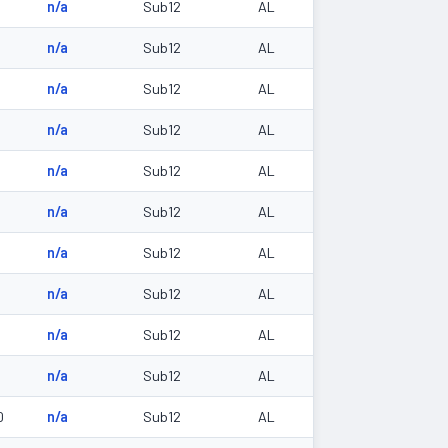
n/a
Sub12
AL
2
n/a
Sub12
AL
3
n/a
Sub12
AL
3
n/a
Sub12
AL
5
n/a
Sub12
AL
6
n/a
Sub12
AL
n/a
Sub12
AL
8
n/a
Sub12
AL
8
n/a
Sub12
AL
8
n/a
Sub12
AL
0
n/a
Sub12
AL