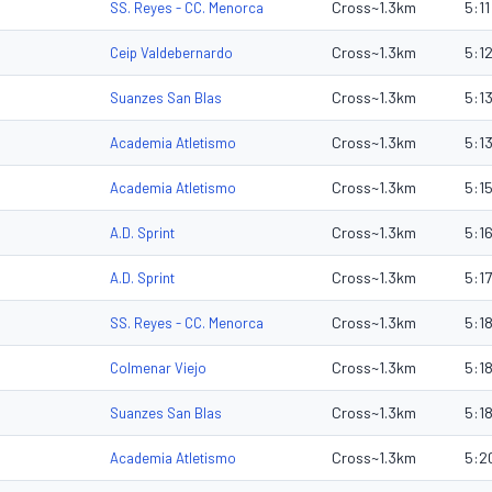
Cross~1.3km
5:11
SS. Reyes - CC. Menorca
Cross~1.3km
5:1
Ceip Valdebernardo
Cross~1.3km
5:1
Suanzes San Blas
Cross~1.3km
5:1
Academia Atletismo
Cross~1.3km
5:1
Academia Atletismo
Cross~1.3km
5:1
A.D. Sprint
Cross~1.3km
5:17
A.D. Sprint
Cross~1.3km
5:1
SS. Reyes - CC. Menorca
Cross~1.3km
5:1
Colmenar Viejo
Cross~1.3km
5:1
Suanzes San Blas
Cross~1.3km
5:2
Academia Atletismo