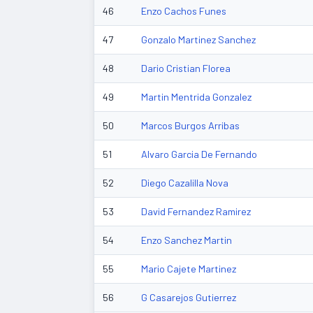
46
Enzo Cachos Funes
47
Gonzalo Martinez Sanchez
48
Dario Cristian Florea
49
Martin Mentrida Gonzalez
50
Marcos Burgos Arribas
51
Alvaro Garcia De Fernando
52
Diego Cazalilla Nova
53
David Fernandez Ramirez
54
Enzo Sanchez Martin
55
Mario Cajete Martinez
56
G Casarejos Gutierrez