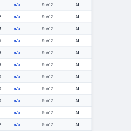
n/a
Sub12
AL
2
n/a
Sub12
AL
3
n/a
Sub12
AL
5
n/a
Sub12
AL
8
n/a
Sub12
AL
9
n/a
Sub12
AL
0
n/a
Sub12
AL
0
n/a
Sub12
AL
0
n/a
Sub12
AL
1
n/a
Sub12
AL
2
n/a
Sub12
AL