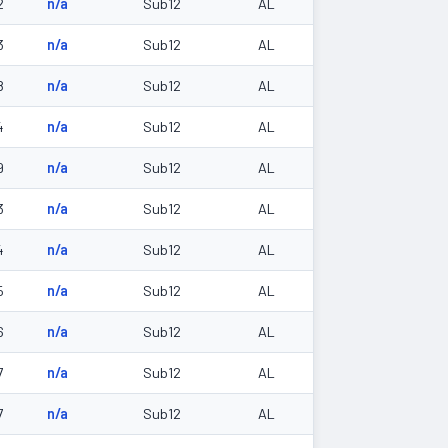
2
n/a
Sub12
AL
3
n/a
Sub12
AL
8
n/a
Sub12
AL
4
n/a
Sub12
AL
9
n/a
Sub12
AL
3
n/a
Sub12
AL
4
n/a
Sub12
AL
5
n/a
Sub12
AL
6
n/a
Sub12
AL
7
n/a
Sub12
AL
7
n/a
Sub12
AL