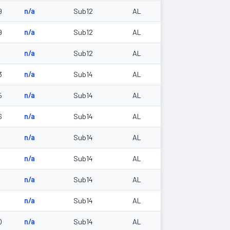
9
n/a
Sub12
AL
9
n/a
Sub12
AL
n/a
Sub12
AL
3
n/a
Sub14
AL
5
n/a
Sub14
AL
6
n/a
Sub14
AL
0
n/a
Sub14
AL
3
n/a
Sub14
AL
5
n/a
Sub14
AL
8
n/a
Sub14
AL
0
n/a
Sub14
AL