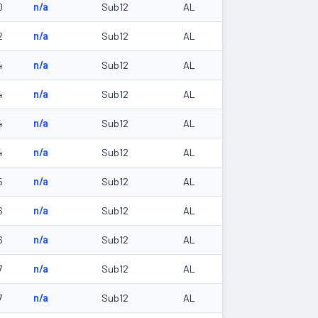
0
n/a
Sub12
AL
2
n/a
Sub12
AL
4
n/a
Sub12
AL
4
n/a
Sub12
AL
4
n/a
Sub12
AL
4
n/a
Sub12
AL
5
n/a
Sub12
AL
6
n/a
Sub12
AL
6
n/a
Sub12
AL
7
n/a
Sub12
AL
7
n/a
Sub12
AL