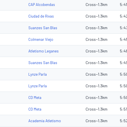
Cross~1.3km
5:41
CAP Alcobendas
Cross~1.3km
5:4
Ciudad de Rivas
Cross~1.3km
5:4
Suanzes San Blas
Cross~1.3km
5:4
Colmenar Viejo
Cross~1.3km
5:4
Atletismo Leganes
Cross~1.3km
5:4
Suanzes San Blas
Cross~1.3km
5:5
Lynze Parla
Cross~1.3km
5:5
Lynze Parla
Cross~1.3km
5:5
CD Meta
Cross~1.3km
5:5
CD Meta
Cross~1.3km
5:5
Academia Atletismo