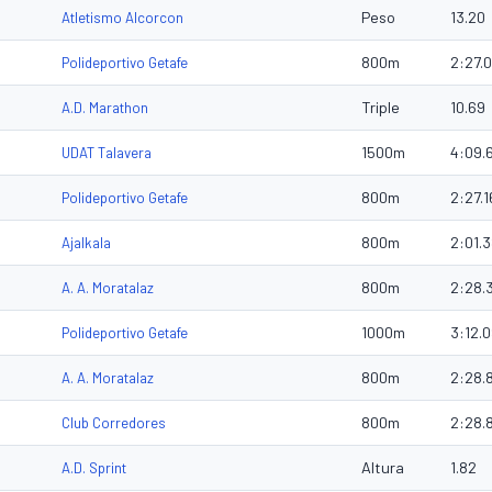
Peso
13.20
Atletismo Alcorcon
800m
2:27.
Polideportivo Getafe
Triple
10.69
A.D. Marathon
1500m
4:09.
UDAT Talavera
800m
2:27.1
Polideportivo Getafe
800m
2:01.
Ajalkala
800m
2:28.
A. A. Moratalaz
1000m
3:12.
Polideportivo Getafe
800m
2:28.
A. A. Moratalaz
800m
2:28.
Club Corredores
Altura
1.82
A.D. Sprint