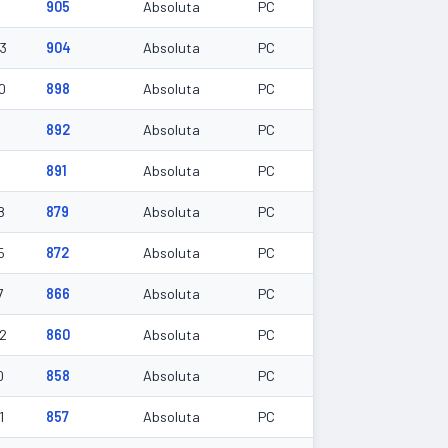
905
Absoluta
PC
33
904
Absoluta
PC
0
898
Absoluta
PC
892
Absoluta
PC
891
Absoluta
PC
8
879
Absoluta
PC
5
872
Absoluta
PC
7
866
Absoluta
PC
12
860
Absoluta
PC
0
858
Absoluta
PC
1
857
Absoluta
PC