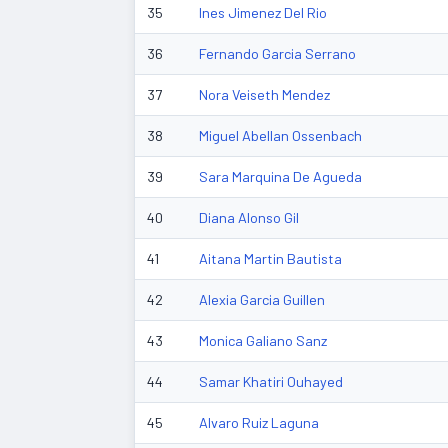
35
Ines Jimenez Del Rio
36
Fernando Garcia Serrano
37
Nora Veiseth Mendez
38
Miguel Abellan Ossenbach
39
Sara Marquina De Agueda
40
Diana Alonso Gil
41
Aitana Martin Bautista
42
Alexia Garcia Guillen
43
Monica Galiano Sanz
44
Samar Khatiri Ouhayed
45
Alvaro Ruiz Laguna