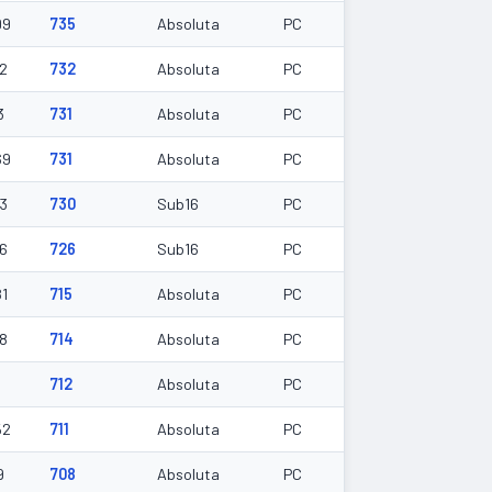
99
735
Absoluta
PC
02
732
Absoluta
PC
3
731
Absoluta
PC
69
731
Absoluta
PC
43
730
Sub16
PC
86
726
Sub16
PC
81
715
Absoluta
PC
68
714
Absoluta
PC
712
Absoluta
PC
52
711
Absoluta
PC
9
708
Absoluta
PC