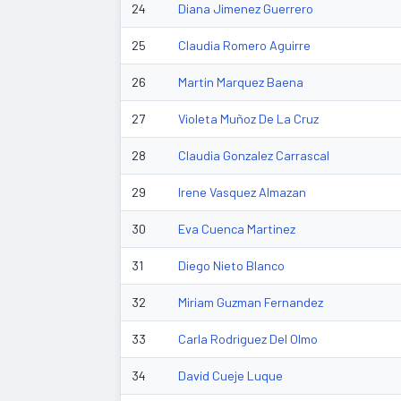
24
Diana Jimenez Guerrero
25
Claudia Romero Aguirre
26
Martin Marquez Baena
27
Violeta Muñoz De La Cruz
28
Claudia Gonzalez Carrascal
29
Irene Vasquez Almazan
30
Eva Cuenca Martinez
31
Diego Nieto Blanco
32
Miriam Guzman Fernandez
33
Carla Rodriguez Del Olmo
34
David Cueje Luque