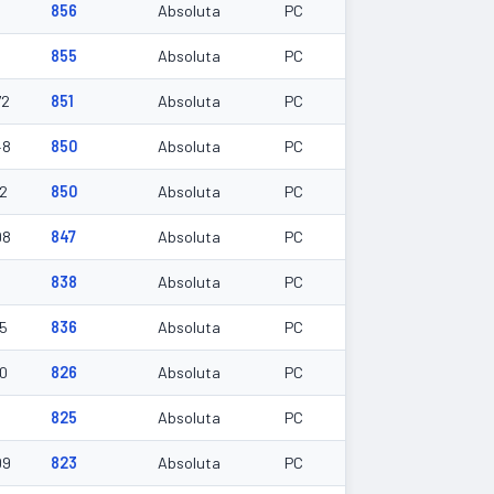
856
Absoluta
PC
855
Absoluta
PC
72
851
Absoluta
PC
48
850
Absoluta
PC
12
850
Absoluta
PC
98
847
Absoluta
PC
838
Absoluta
PC
95
836
Absoluta
PC
10
826
Absoluta
PC
825
Absoluta
PC
09
823
Absoluta
PC