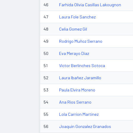
46
Farhida Olivia Casillas Lakougnon
47
Laura Fole Sanchez
48
Celia Gomez Gil
49
Rodrigo Muñoz Serrano
50
Eva Merayo Diaz
51
Victor Berlinches Sotoca
52
Laura Ibañez Jaramillo
53
Paula Elvira Moreno
54
Ana Rios Serrano
55
Lola Carrion Martinez
56
Joaquin Gonzalez Granados