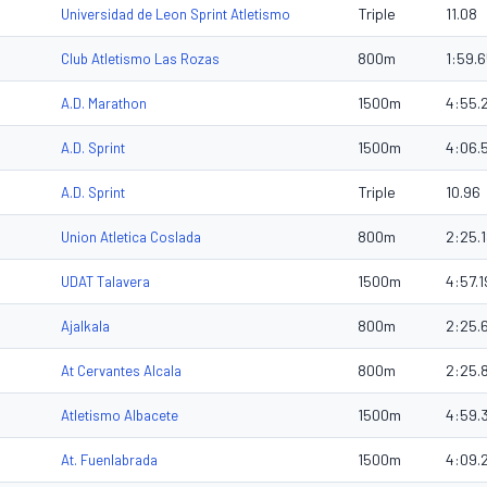
Triple
11.08
Universidad de Leon Sprint Atletismo
800m
1:59.
Club Atletismo Las Rozas
1500m
4:55.
A.D. Marathon
1500m
4:06.
A.D. Sprint
Triple
10.96
A.D. Sprint
800m
2:25.
Union Atletica Coslada
1500m
4:57.1
UDAT Talavera
800m
2:25.
Ajalkala
800m
2:25.
At Cervantes Alcala
1500m
4:59.
Atletismo Albacete
1500m
4:09.
At. Fuenlabrada