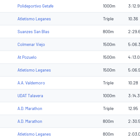
1000m
3:12.
Polideportivo Getafe
Triple
10.36
Atletismo Leganes
800m
2:29.
Suanzes San Blas
1500m
5:06.
Colmenar Viejo
1500m
4:13.0
At Pozuelo
1500m
5:06.
Atletismo Leganes
Triple
10.28
A.A. Valdemoro
1000m
3:14.
UDAT Talavera
Triple
12.95
A.D. Marathon
800m
2:30.
A.D. Marathon
800m
2:03.
Atletismo Leganes