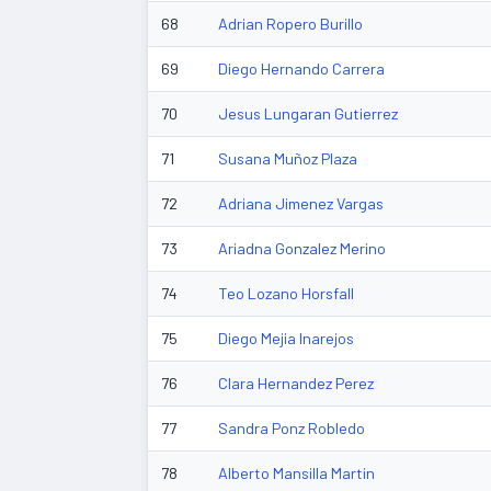
68
Adrian Ropero Burillo
69
Diego Hernando Carrera
70
Jesus Lungaran Gutierrez
71
Susana Muñoz Plaza
72
Adriana Jimenez Vargas
73
Ariadna Gonzalez Merino
74
Teo Lozano Horsfall
75
Diego Mejia Inarejos
76
Clara Hernandez Perez
77
Sandra Ponz Robledo
78
Alberto Mansilla Martin