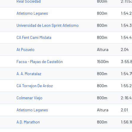
800m
2:11.5
Real Sociedad
800m
1:54.
Atletismo Leganes
800m
1:54.
Universidad de Leon Sprint Atletismo
800m
1:54.
CA Fent Cami Mislata
Altura
2.04
At Pozuelo
1500m
3:55.
Facsa - Playas de Castellón
800m
1:54.7
A. A. Moratalaz
800m
1:55.
CA Torrejon De Ardoz
800m
2:16.
Colmenar Viejo
Altura
2.01
Atletismo Leganes
800m
1:56.1
A.D. Marathon