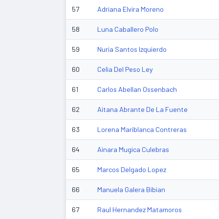
57
Adriana Elvira Moreno
58
Luna Caballero Polo
59
Nuria Santos Izquierdo
60
Celia Del Peso Ley
61
Carlos Abellan Ossenbach
62
Aitana Abrante De La Fuente
63
Lorena Mariblanca Contreras
64
Ainara Mugica Culebras
65
Marcos Delgado Lopez
66
Manuela Galera Bibian
67
Raul Hernandez Matamoros