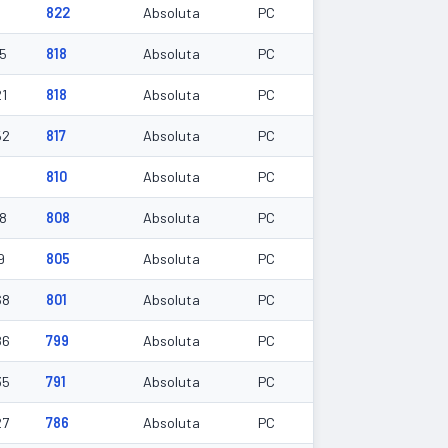
822
Absoluta
PC
65
818
Absoluta
PC
21
818
Absoluta
PC
52
817
Absoluta
PC
810
Absoluta
PC
18
808
Absoluta
PC
9
805
Absoluta
PC
68
801
Absoluta
PC
86
799
Absoluta
PC
35
791
Absoluta
PC
27
786
Absoluta
PC