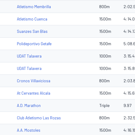
800m
2:02.
Atletismo Membrilla
1500m
4:14.
Atletismo Cuenca
1500m
4:14.1
Suanzes San Blas
1500m
5:08.
Polideportivo Getafe
1000m
3:15.
UDAT Talavera
1000m
3:15.
UDAT Talavera
800m
2:03.
Cronos Villaviciosa
1500m
4:15.
At Cervantes Alcala
Triple
9.97
A.D. Marathon
800m
2:32.
Club Atletismo Las Rozas
1500m
4:16.1
A.A. Mostoles