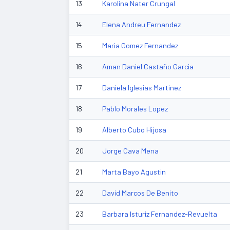
13
Karolina Nater Crungal
14
Elena Andreu Fernandez
15
Maria Gomez Fernandez
16
Aman Daniel Castaño Garcia
17
Daniela Iglesias Martinez
18
Pablo Morales Lopez
19
Alberto Cubo Hijosa
20
Jorge Cava Mena
21
Marta Bayo Agustin
22
David Marcos De Benito
23
Barbara Isturiz Fernandez-Revuelta