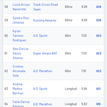
Track Cross Road
Lucia Arroyo
58
60mv
9.08
928
Navarrete
Team
Sandra Ruiz
59
Running Henares
60mv
9.09
926
Jimenez
Kyran
A.D. Sprint
60
Tannion
60m
7.03
923
Rodriguez
Alex Garcia-
Super Amara BAT
61
Gasco
60m
7.03
923
Alvarez
Cristina
A.D. Marathon
62
Alconada
60m
7.91
923
Sola
Andrea
A.D. Sprint
63
Medina
Longitud
5.64
921
Berman
Carla Garcia
64
A.D. Marathon
Longitud
5.62
916
Ramirez